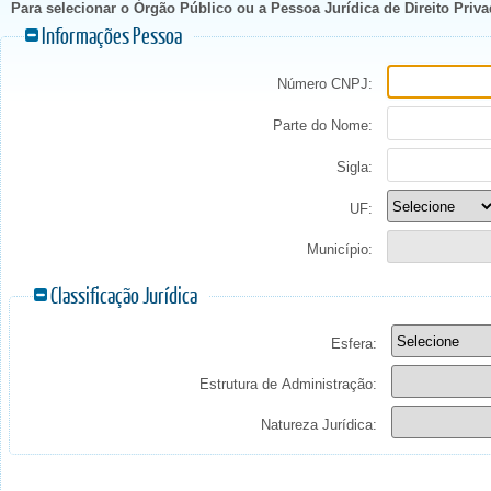
Para selecionar o Órgão Público ou a Pessoa Jurídica de Direito Pr
Informações Pessoa
Número CNPJ:
Parte do Nome:
Sigla:
UF:
Município:
Classificação Jurídica
Esfera:
Estrutura de Administração:
Natureza Jurídica: