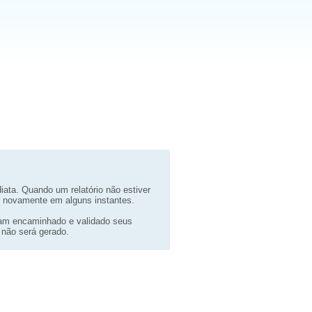
iata. Quando um relatório não estiver
ar novamente em alguns instantes.
ham encaminhado e validado seus
 não será gerado.