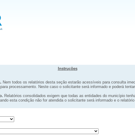
Instruções
.
Nem todos os relatórios desta seção estarão acessíveis para consulta imed
 para processamento. Neste caso o solicitante será informado e poderá tent
o.
Relatórios consolidados exigem que todas as entidades do município ten
ndo esta condição não for atendida o solicitante será informado e o relatório