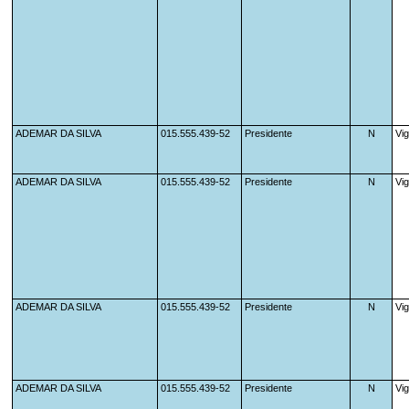
ADEMAR DA SILVA
015.555.439-52
Presidente                    
N
Vi
ADEMAR DA SILVA
015.555.439-52
Presidente                    
N
Vi
ADEMAR DA SILVA
015.555.439-52
Presidente                    
N
Vi
ADEMAR DA SILVA
015.555.439-52
Presidente                    
N
Vi