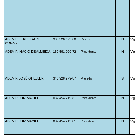
ADEMIR FERREIRA DE 
308.326.679-00
Diretor
N
Vi
SOUZA
ADEMIR INACIO DE ALMEIDA
169.561.099-72
Presidente                    
N
Vi
ADEMIR JOSÉ GHELLER
340.928.979-87
Prefeito                      
S
Vi
ADEMIR LUIZ MACIEL
037.454.219-81
Presidente                    
N
Vi
ADEMIR LUIZ MACIEL
037.454.219-81
Presidente                    
N
Vi