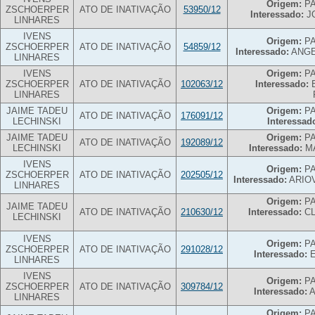
Origem:
PA
ZSCHOERPER
ATO DE INATIVAÇÃO
53950/12
Interessado:
J
LINHARES
IVENS
Origem:
PA
ZSCHOERPER
ATO DE INATIVAÇÃO
54859/12
Interessado:
ANGE
LINHARES
IVENS
Origem:
PA
ZSCHOERPER
ATO DE INATIVAÇÃO
102063/12
Interessado:
B
LINHARES
JAIME TADEU
Origem:
PA
ATO DE INATIVAÇÃO
176091/12
LECHINSKI
Interessad
JAIME TADEU
Origem:
PA
ATO DE INATIVAÇÃO
192089/12
LECHINSKI
Interessado:
MA
IVENS
Origem:
PA
ZSCHOERPER
ATO DE INATIVAÇÃO
202505/12
Interessado:
ARIO
LINHARES
Origem:
PA
JAIME TADEU
ATO DE INATIVAÇÃO
210630/12
Interessado:
CL
LECHINSKI
IVENS
Origem:
PA
ZSCHOERPER
ATO DE INATIVAÇÃO
291028/12
Interessado:
E
LINHARES
IVENS
Origem:
PA
ZSCHOERPER
ATO DE INATIVAÇÃO
309784/12
Interessado:
A
LINHARES
Origem:
PA