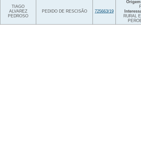
Origem
TIAGO
ALVAREZ
PEDIDO DE RESCISÃO
725663/19
Interess
PEDROSO
RURAL E
PEROB