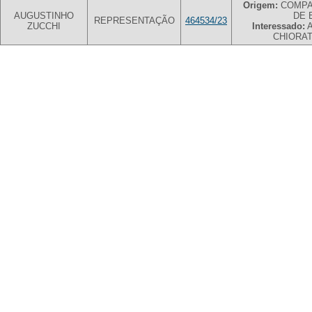
Origem:
COMPA
AUGUSTINHO
DE 
REPRESENTAÇÃO
464534/23
ZUCCHI
Interessado:
A
CHIORA