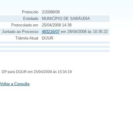
Protocolo
215088/08
Entidade
MUNICÍPIO DE SABÁUDIA
Protocolado em
25/04/2008 14:38
Juntado ao Processo
483216/07
em 28/04/2008 às 10:35:22
Trâmite Atual
DIJUR
DP para DIJUR em 25/04/2008 às 15:34:19
Voltar a Consulta