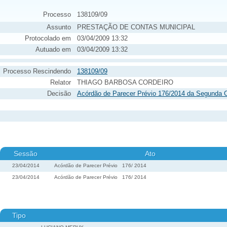
Processo
138109/09
Assunto
PRESTAÇÃO DE CONTAS MUNICIPAL
Protocolado em
03/04/2009 13:32
Autuado em
03/04/2009 13:32
Processo Rescindendo
138109/09
Relator
THIAGO BARBOSA CORDEIRO
Decisão
Acórdão de Parecer Prévio 176/2014 da Segunda 
Sessão
Ato
23/04/2014
Acórdão de Parecer Prévio
176
/
2014
23/04/2014
Acórdão de Parecer Prévio
176
/
2014
Tipo