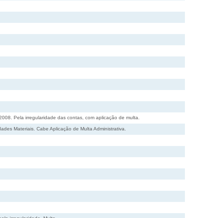
2008. Pela irregularidade das contas, com aplicação de multa.
des Materiais. Cabe Aplicação de Multa Administrativa.