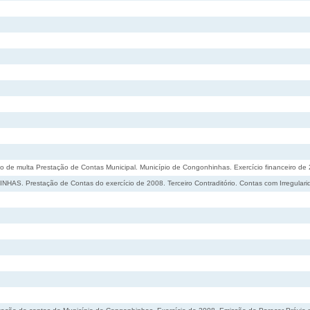
o de multa Prestação de Contas Municipal. Município de Congonhinhas. Exercício financeiro de 
. Prestação de Contas do exercício de 2008. Terceiro Contraditório. Contas com Irregularida