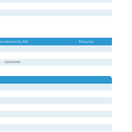
ecebimento AR
Retorno
23/06/2009