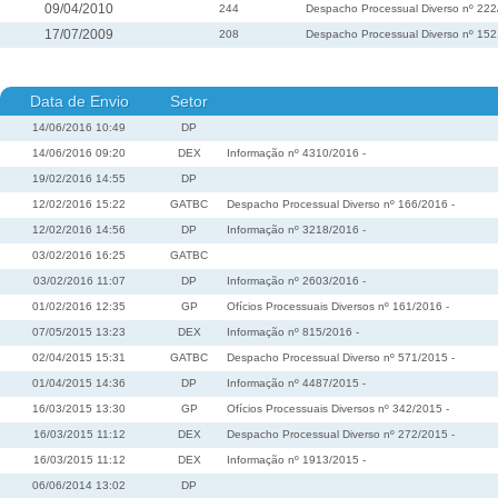
09/04/2010
244
Despacho Processual Diverso nº 22
17/07/2009
208
Despacho Processual Diverso nº 15
Data de Envio
Setor
14/06/2016 10:49
DP
14/06/2016 09:20
DEX
Informação nº 4310/2016 -
19/02/2016 14:55
DP
12/02/2016 15:22
GATBC
Despacho Processual Diverso nº 166/2016 -
12/02/2016 14:56
DP
Informação nº 3218/2016 -
03/02/2016 16:25
GATBC
03/02/2016 11:07
DP
Informação nº 2603/2016 -
01/02/2016 12:35
GP
Ofícios Processuais Diversos nº 161/2016 -
07/05/2015 13:23
DEX
Informação nº 815/2016 -
02/04/2015 15:31
GATBC
Despacho Processual Diverso nº 571/2015 -
01/04/2015 14:36
DP
Informação nº 4487/2015 -
16/03/2015 13:30
GP
Ofícios Processuais Diversos nº 342/2015 -
16/03/2015 11:12
DEX
Despacho Processual Diverso nº 272/2015 -
16/03/2015 11:12
DEX
Informação nº 1913/2015 -
06/06/2014 13:02
DP