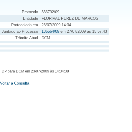
Protocolo
336792/09
Entidade
FLORIVAL PEREZ DE MARCOS
Protocolado em
23/07/2009 14:34
Juntado ao Processo
136564/09
em 27/07/2009 às 15:57:43
Trâmite Atual
DCM
DP para DCM em 23/07/2009 às 14:34:38
Voltar a Consulta