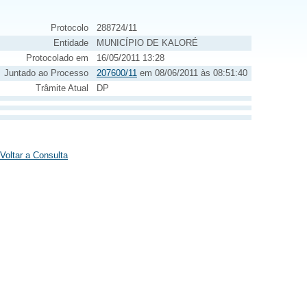
Protocolo
288724/11
Entidade
MUNICÍPIO DE KALORÉ
Protocolado em
16/05/2011 13:28
Juntado ao Processo
207600/11
em 08/06/2011 às 08:51:40
Trâmite Atual
DP
Voltar a Consulta