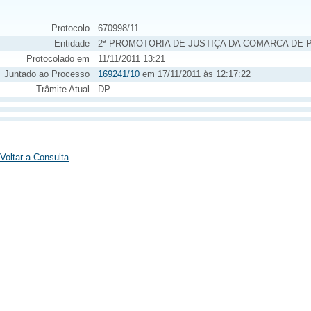
Protocolo
670998/11
Entidade
2ª PROMOTORIA DE JUSTIÇA DA COMARCA DE 
Protocolado em
11/11/2011 13:21
Juntado ao Processo
169241/10
em 17/11/2011 às 12:17:22
Trâmite Atual
DP
Voltar a Consulta