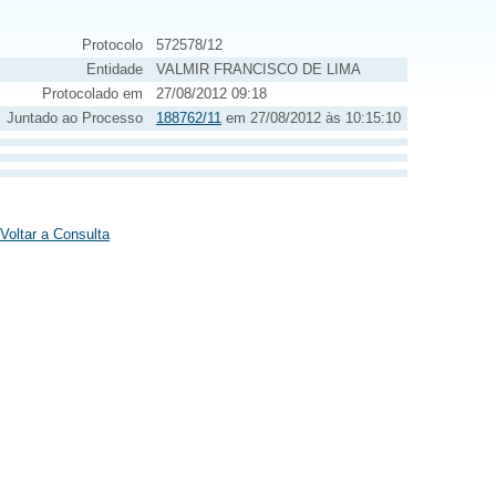
Protocolo
572578/12
Entidade
VALMIR FRANCISCO DE LIMA
Protocolado em
27/08/2012 09:18
Juntado ao Processo
188762/11
em 27/08/2012 às 10:15:10
Voltar a Consulta