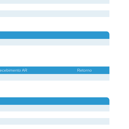
ecebimento AR
Retorno