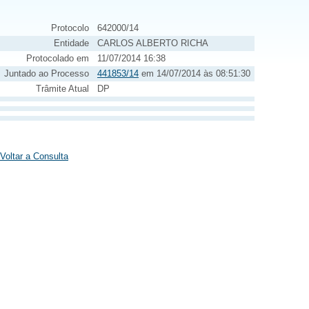
Protocolo
642000/14
Entidade
CARLOS ALBERTO RICHA
Protocolado em
11/07/2014 16:38
Juntado ao Processo
441853/14
em 14/07/2014 às 08:51:30
Trâmite Atual
DP
Voltar a Consulta