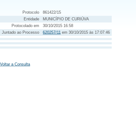
Protocolo
861422/15
Entidade
MUNICÍPIO DE CURIÚVA
Protocolado em
30/10/2015 16:58
Juntado ao Processo
620257/11
em 30/10/2015 às 17:07:46
Voltar a Consulta