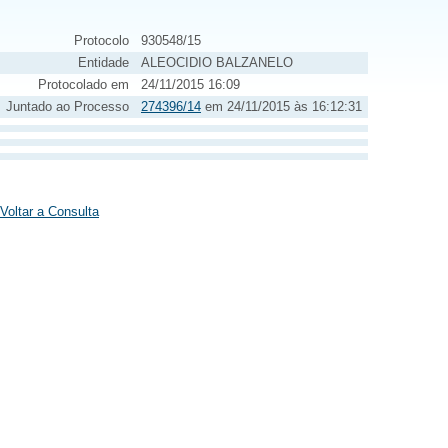
Protocolo
930548/15
Entidade
ALEOCIDIO BALZANELO
Protocolado em
24/11/2015 16:09
Juntado ao Processo
274396/14
em 24/11/2015 às 16:12:31
Voltar a Consulta