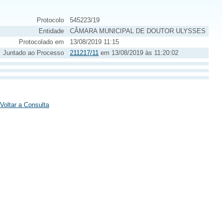
Protocolo
545223/19
Entidade
CÂMARA MUNICIPAL DE DOUTOR ULYSSES
Protocolado em
13/08/2019 11:15
Juntado ao Processo
211217/11
em 13/08/2019 às 11:20:02
Voltar a Consulta