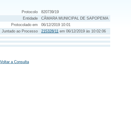
Protocolo
820739/19
Entidade
CÂMARA MUNICIPAL DE SAPOPEMA
Protocolado em
06/12/2019 10:01
Juntado ao Processo
215328/11
em 06/12/2019 às 10:02:06
Voltar a Consulta