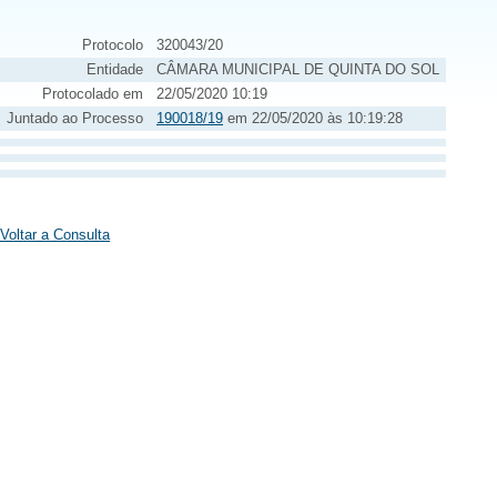
Protocolo
320043/20
Entidade
CÂMARA MUNICIPAL DE QUINTA DO SOL
Protocolado em
22/05/2020 10:19
Juntado ao Processo
190018/19
em 22/05/2020 às 10:19:28
Voltar a Consulta