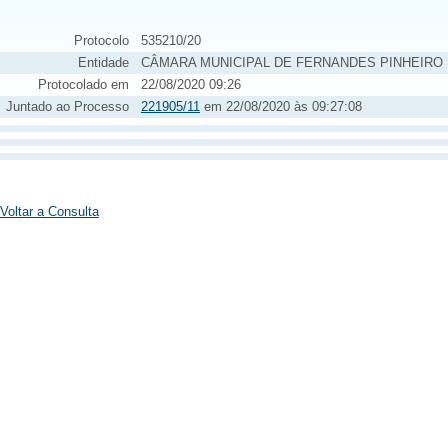
Protocolo
535210/20
Entidade
CÂMARA MUNICIPAL DE FERNANDES PINHEIRO
Protocolado em
22/08/2020 09:26
Juntado ao Processo
221905/11
em 22/08/2020 às 09:27:08
Voltar a Consulta