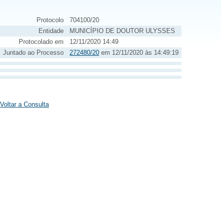
Protocolo
704100/20
Entidade
MUNICÍPIO DE DOUTOR ULYSSES
Protocolado em
12/11/2020 14:49
Juntado ao Processo
272480/20
em 12/11/2020 às 14:49:19
Voltar a Consulta