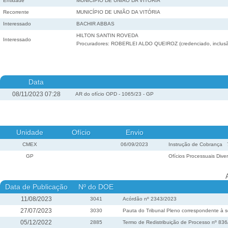
Entidade
MUNICÍPIO DE UNIÃO DA VITÓRIA
Recorrente
MUNICÍPIO DE UNIÃO DA VITÓRIA
Interessado
BACHIR ABBAS
HILTON SANTIN ROVEDA
Interessado
Procuradores: ROBERLEI ALDO QUEIROZ (credenciado, inclusã
Data
08/11/2023 07:28
AR do ofício OPD - 1065/23 - GP
Unidade
Ofício
Envio
CMEX
06/09/2023
Instrução de Cobrança
GP
Ofícios Processuais Dive
Data de Publicação
Nº do DOE
11/08/2023
3041
Acórdão nº 2343/2023
27/07/2023
3030
Pauta do Tribunal Pleno correspondente à s
05/12/2022
2885
Termo de Redistribuição de Processo nº 83