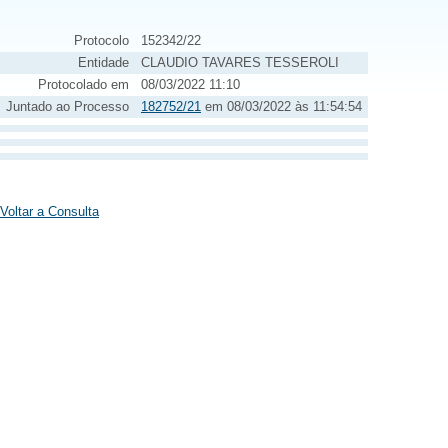
Protocolo
152342/22
Entidade
CLAUDIO TAVARES TESSEROLI
Protocolado em
08/03/2022 11:10
Juntado ao Processo
182752/21
em 08/03/2022 às 11:54:54
Voltar a Consulta