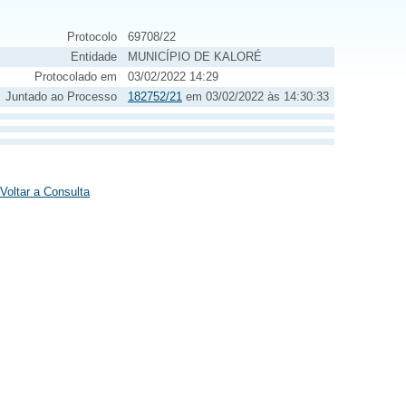
Protocolo
69708/22
Entidade
MUNICÍPIO DE KALORÉ
Protocolado em
03/02/2022 14:29
Juntado ao Processo
182752/21
em 03/02/2022 às 14:30:33
Voltar a Consulta