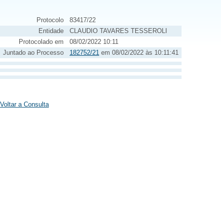
Protocolo
83417/22
Entidade
CLAUDIO TAVARES TESSEROLI
Protocolado em
08/02/2022 10:11
Juntado ao Processo
182752/21
em 08/02/2022 às 10:11:41
Voltar a Consulta