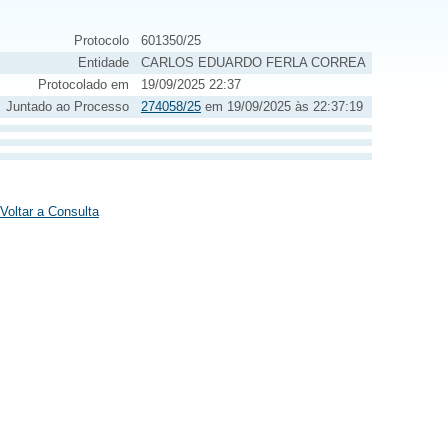
Protocolo
601350/25
Entidade
CARLOS EDUARDO FERLA CORREA
Protocolado em
19/09/2025 22:37
Juntado ao Processo
274058/25
em 19/09/2025 às 22:37:19
Voltar a Consulta