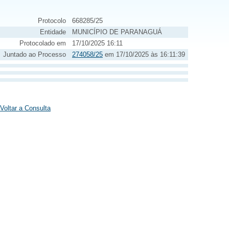
Protocolo
668285/25
Entidade
MUNICÍPIO DE PARANAGUÁ
Protocolado em
17/10/2025 16:11
Juntado ao Processo
274058/25
em 17/10/2025 às 16:11:39
Voltar a Consulta