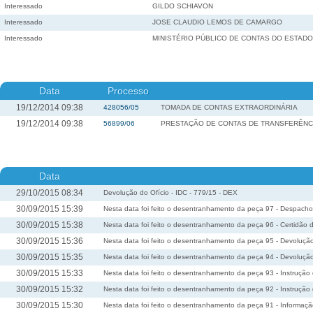
Interessado
GILDO SCHIAVON
Interessado
JOSE CLAUDIO LEMOS DE CAMARGO
Interessado
MINISTÉRIO PÚBLICO DE CONTAS DO ESTAD
Data
Processo
19/12/2014 09:38
428056/05
TOMADA DE CONTAS EXTRAORDINÁRIA
19/12/2014 09:38
56899/06
PRESTAÇÃO DE CONTAS DE TRANSFERÊNC
Data
29/10/2015 08:34
Devolução do Ofício - IDC - 779/15 - DEX
30/09/2015 15:39
Nesta data foi feito o desentranhamento da peça 97 - Despach
30/09/2015 15:38
Nesta data foi feito o desentranhamento da peça 96 - Certidão
30/09/2015 15:36
Nesta data foi feito o desentranhamento da peça 95 - Devoluçã
30/09/2015 15:35
Nesta data foi feito o desentranhamento da peça 94 - Devoluçã
30/09/2015 15:33
Nesta data foi feito o desentranhamento da peça 93 - Instruçã
30/09/2015 15:32
Nesta data foi feito o desentranhamento da peça 92 - Instruçã
30/09/2015 15:30
Nesta data foi feito o desentranhamento da peça 91 - Informaç