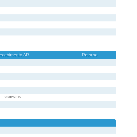
ecebimento AR
Retorno
23/02/2015