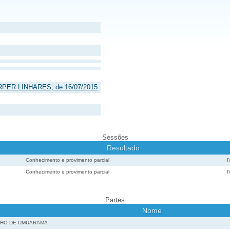
ERPER LINHARES, de 16/07/2015
Sessões
Resultado
Conhecimento e provimento parcial
Conhecimento e provimento parcial
Partes
Nome
LHO DE UMUARAMA