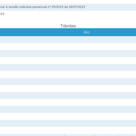
nte à sessão ordinária presencial nº 25/2015 de 09/07/2015
015
Trâmites
Ato