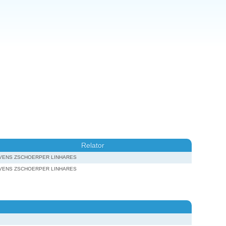
Relator
IVENS ZSCHOERPER LINHARES
IVENS ZSCHOERPER LINHARES