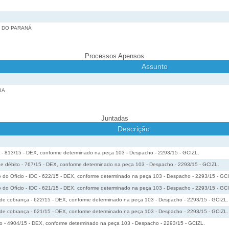
O DO PARANÁ
Processos Apensos
Assunto
IA
Juntadas
Descrição
o - 813/15 - DEX, conforme determinado na peça 103 - Despacho - 2293/15 - GCIZL.
 de débito - 767/15 - DEX, conforme determinado na peça 103 - Despacho - 2293/15 - GCIZL.
o do Ofício - IDC - 622/15 - DEX, conforme determinado na peça 103 - Despacho - 2293/15 - GC
o do Ofício - IDC - 621/15 - DEX, conforme determinado na peça 103 - Despacho - 2293/15 - GC
o de cobrança - 622/15 - DEX, conforme determinado na peça 103 - Despacho - 2293/15 - GCIZL.
o de cobrança - 621/15 - DEX, conforme determinado na peça 103 - Despacho - 2293/15 - GCIZL.
ão - 4904/15 - DEX, conforme determinado na peça 103 - Despacho - 2293/15 - GCIZL.