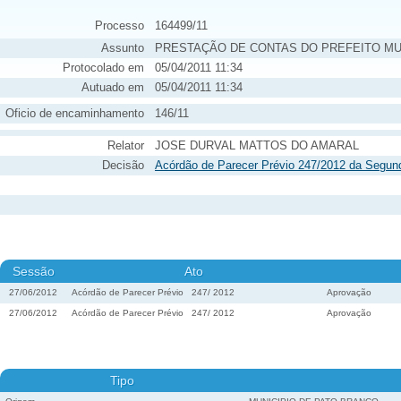
Processo
164499/11
Assunto
PRESTAÇÃO DE CONTAS DO PREFEITO MU
Protocolado em
05/04/2011 11:34
Autuado em
05/04/2011 11:34
Oficio de encaminhamento
146/11
Relator
JOSE DURVAL MATTOS DO AMARAL
Decisão
Acórdão de Parecer Prévio 247/2012 da Segun
Sessão
Ato
27/06/2012
Acórdão de Parecer Prévio
247
/
2012
Aprovação
27/06/2012
Acórdão de Parecer Prévio
247
/
2012
Aprovação
Tipo