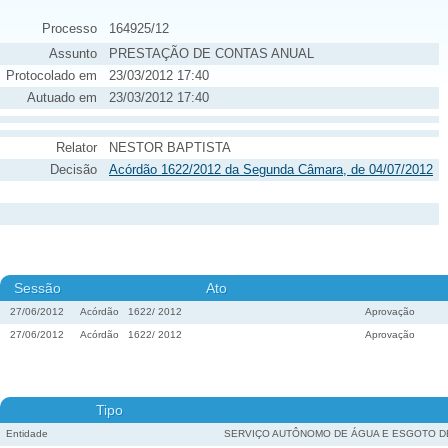
Processo
164925/12
Assunto
PRESTAÇÃO DE CONTAS ANUAL
Protocolado em
23/03/2012 17:40
Autuado em
23/03/2012 17:40
Relator
NESTOR BAPTISTA
Decisão
Acórdão 1622/2012 da Segunda Câmara, de 04/07/2012
Sessão
Ato
27/06/2012
Acórdão
1622
/
2012
Aprovação
27/06/2012
Acórdão
1622
/
2012
Aprovação
Tipo
Entidade
SERVIÇO AUTÔNOMO DE ÁGUA E ESGOTO D