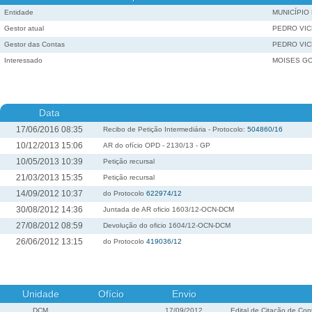
Entidade
MUNICÍPIO
Gestor atual
PEDRO VIC
Gestor das Contas
PEDRO VIC
Interessado
MOISES GO
Data
17/06/2016 08:35
Recibo de Petição Intermediária - Protocolo:
504860/16
10/12/2013 15:06
AR do ofício OPD - 2130/13 - GP
10/05/2013 10:39
Petição recursal
21/03/2013 15:35
Petição recursal
14/09/2012 10:37
do Protocolo
622974/12
30/08/2012 14:36
Juntada de AR oficio 1603/12-OCN-DCM
27/08/2012 08:59
Devolução do oficio 1604/12-OCN-DCM
26/06/2012 13:15
do Protocolo
419036/12
Unidade
Ofício
Envio
DCM
17/09/2012
Edital de Citação de Cont