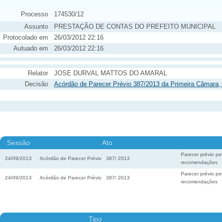
Processo
174530/12
Assunto
PRESTAÇÃO DE CONTAS DO PREFEITO MUNICIPAL
Protocolado em
26/03/2012 22:16
Autuado em
26/03/2012 22:16
Relator
JOSE DURVAL MATTOS DO AMARAL
Decisão
Acórdão de Parecer Prévio 387/2013 da Primeira Câmara,
Sessão
Ato
Parecer prévio pe
24/09/2013
Acórdão de Parecer Prévio
387
/
2013
recomendações
Parecer prévio pe
24/09/2013
Acórdão de Parecer Prévio
387
/
2013
recomendações
Tipo