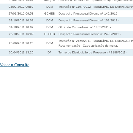
03/02/2012 09:52
DCM
Instrução nº 1107/2012 - MUNICÍPIO DE LARANJEIRAS
27/01/2012 09:53
GCHEB
Despacho Processual Diverso nº 149/2012 -
31/10/2011 10:09
DCM
Despacho Processual Diverso nº 103/2012 -
31/10/2011 10:09
DCM
Ofício de Contraditório nº 1465/2011 -
25/10/2011 16:02
GCHEB
Despacho Processual Diverso nº 2490/2011 -
Instrução nº 2450/2011 - MUNICÍPIO DE LARANJEIRAS
20/06/2011 20:26
DCM
Recomendação - Cabe aplicação de multa.
06/04/2011 13:25
DP
Termo de Distribuição de Processo nº 7188/2011 -
Voltar a Consulta