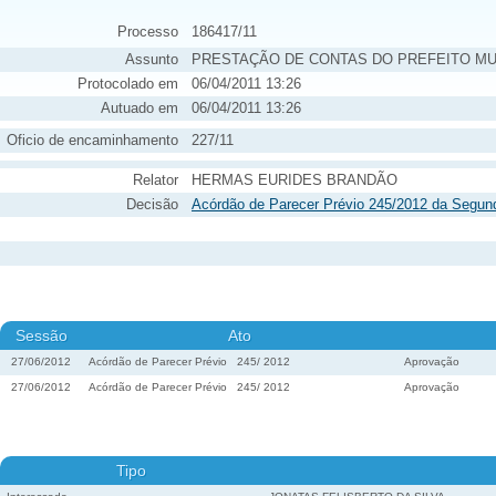
Processo
186417/11
Assunto
PRESTAÇÃO DE CONTAS DO PREFEITO MU
Protocolado em
06/04/2011 13:26
Autuado em
06/04/2011 13:26
Oficio de encaminhamento
227/11
Relator
HERMAS EURIDES BRANDÃO
Decisão
Acórdão de Parecer Prévio 245/2012 da Segun
Sessão
Ato
27/06/2012
Acórdão de Parecer Prévio
245
/
2012
Aprovação
27/06/2012
Acórdão de Parecer Prévio
245
/
2012
Aprovação
Tipo