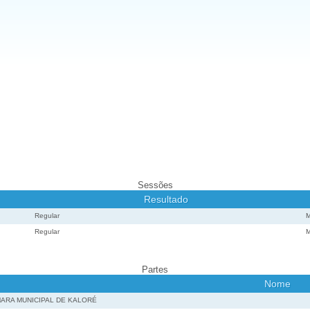
Sessões
Resultado
Regular
M
Regular
M
Partes
Nome
ARA MUNICIPAL DE KALORÉ