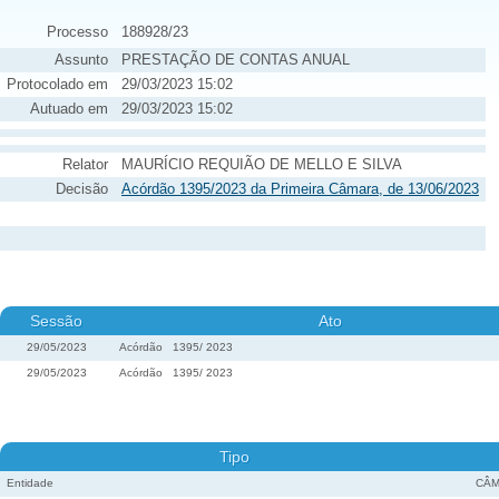
Processo
188928/23
Assunto
PRESTAÇÃO DE CONTAS ANUAL
Protocolado em
29/03/2023 15:02
Autuado em
29/03/2023 15:02
Relator
MAURÍCIO REQUIÃO DE MELLO E SILVA
Decisão
Acórdão 1395/2023 da Primeira Câmara, de 13/06/2023
Sessão
Ato
29/05/2023
Acórdão
1395
/
2023
29/05/2023
Acórdão
1395
/
2023
Tipo
Entidade
CÂM