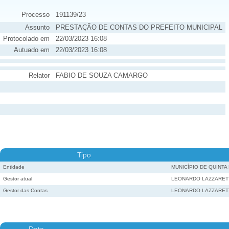
Processo
191139/23
Assunto
PRESTAÇÃO DE CONTAS DO PREFEITO MUNICIPAL
Protocolado em
22/03/2023 16:08
Autuado em
22/03/2023 16:08
Relator
FABIO DE SOUZA CAMARGO
Tipo
Entidade
MUNICÍPIO DE QUINTA
Gestor atual
LEONARDO LAZZARET
Gestor das Contas
LEONARDO LAZZARET