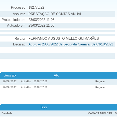
Processo
192778/22
Assunto
PRESTAÇÃO DE CONTAS ANUAL
Protocolado em
23/03/2022 11:06
Autuado em
23/03/2022 11:06
Relator
FERNANDO AUGUSTO MELLO GUIMARÃES
Decisão
Acórdão 2038/2022 da Segunda Câmara, de 03/10/2022
Sessão
Ato
19/09/2022
Acórdão
2038
/
2022
Regular
19/09/2022
Acórdão
2038
/
2022
Regular
Tipo
Entidade
CÂMARA MUNICIPAL D