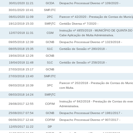
30/01/2020 11:21
GCDA
Despacho Processual Diverso nº 109/2020 -
30/01/2020 10:41
SMPJTC
06/01/2020 11:09
2PC
Parecer nº 42/2020 - Prestação de Contas do Municíp
19/12/2019 15:33
SMPjTC
Certidão Diversa nº 7/2020 -
Instrução nº 4855/2019 - MUNICÍPIO DE QUINTA DO SO
12/07/2018 11:31
CGM
Cabe Aplicação de Multa Administrativa.
09/05/2018 12:39
GCNB
Despacho Processual Diverso nº 1323/2018 -
08/05/2018 15:35
S1C
Certidão de Sessão nº 280/2018 -
19/04/2018 12:26
GCNB
19/04/2018 11:48
S1C
Certidão de Sessão nº 258/2018 -
27/03/2018 15:17
GCNB
27/03/2018 13:40
SMPJTC
Parecer nº 202/2018 - Prestação de Contas do Municí
09/03/2018 10:39
3PC
com Multa.
08/03/2018 14:24
SMPjTC
Instrução nº 842/2018 - Prestação de Contas do exer
29/08/2017 12:55
COFIM
Administrativa.
25/08/2017 07:54
GCNB
Despacho Processual Diverso nº 1981/2017 -
06/06/2017 12:44
COFIM
Despacho Processual Diverso nº 907/2017 -
12/05/2017 11:22
DP