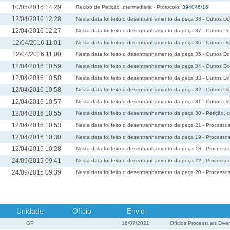
10/05/2016 14:29
Recibo de Petição Intermediária - Protocolo:
394046/16
12/04/2016 12:28
Nesta data foi feito o desentranhamento da peça 38 - Outros 
12/04/2016 12:27
Nesta data foi feito o desentranhamento da peça 37 - Outros 
12/04/2016 11:01
Nesta data foi feito o desentranhamento da peça 36 - Outros 
12/04/2016 11:00
Nesta data foi feito o desentranhamento da peça 35 - Outros 
12/04/2016 10:59
Nesta data foi feito o desentranhamento da peça 34 - Outros 
12/04/2016 10:58
Nesta data foi feito o desentranhamento da peça 33 - Outros 
12/04/2016 10:58
Nesta data foi feito o desentranhamento da peça 32 - Outros 
12/04/2016 10:57
Nesta data foi feito o desentranhamento da peça 31 - Outros 
12/04/2016 10:55
Nesta data foi feito o desentranhamento da peça 30 - Petição,
12/04/2016 10:53
Nesta data foi feito o desentranhamento da peça 21 - Processos
12/04/2016 10:30
Nesta data foi feito o desentranhamento da peça 19 - Processos
12/04/2016 10:28
Nesta data foi feito o desentranhamento da peça 18 - Processos
24/09/2015 09:41
Nesta data foi feito o desentranhamento da peça 22 - Processos
24/09/2015 09:39
Nesta data foi feito o desentranhamento da peça 20 - Processos
Unidade
Ofício
Envio
GP
16/07/2021
Ofícios Processuais Dive