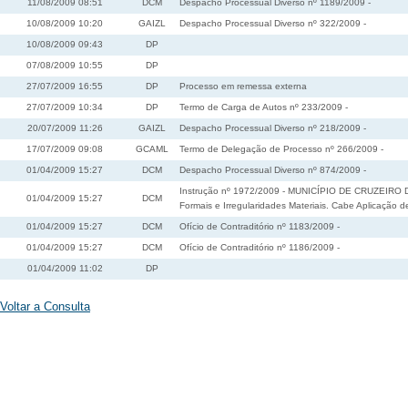
11/08/2009 08:51
DCM
Despacho Processual Diverso nº 1189/2009 -
10/08/2009 10:20
GAIZL
Despacho Processual Diverso nº 322/2009 -
10/08/2009 09:43
DP
07/08/2009 10:55
DP
27/07/2009 16:55
DP
Processo em remessa externa
27/07/2009 10:34
DP
Termo de Carga de Autos nº 233/2009 -
20/07/2009 11:26
GAIZL
Despacho Processual Diverso nº 218/2009 -
17/07/2009 09:08
GCAML
Termo de Delegação de Processo nº 266/2009 -
01/04/2009 15:27
DCM
Despacho Processual Diverso nº 874/2009 -
Instrução nº 1972/2009 - MUNICÍPIO DE CRUZEIRO DO
01/04/2009 15:27
DCM
Formais e Irregularidades Materiais. Cabe Aplicação d
01/04/2009 15:27
DCM
Ofício de Contraditório nº 1183/2009 -
01/04/2009 15:27
DCM
Ofício de Contraditório nº 1186/2009 -
01/04/2009 11:02
DP
Voltar a Consulta