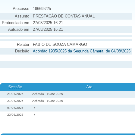
Processo
186698/25
Assunto
PRESTAÇÃO DE CONTAS ANUAL
Protocolado em
27/03/2025 16:21
Autuado em
27/03/2025 16:21
Relator
FABIO DE SOUZA CAMARGO
Decisão
Acórdão 1935/2025 da Segunda Câmara, de 04/08/2025
Sessão
Ato
21/07/2025
Acórdão
1935
/
2025
21/07/2025
Acórdão
1935
/
2025
07/07/2025
/
23/06/2025
/