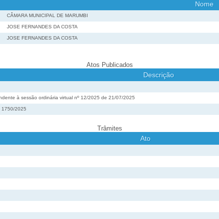
Nome
CÂMARA MUNICIPAL DE MARUMBI
JOSE FERNANDES DA COSTA
JOSE FERNANDES DA COSTA
Atos Publicados
Descrição
ente à sessão ordinária virtual nº 12/2025 de 21/07/2025
º 1750/2025
Trâmites
Ato