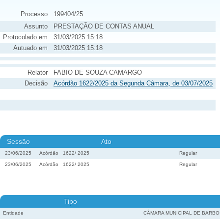
Processo
199404/25
Assunto
PRESTAÇÃO DE CONTAS ANUAL
Protocolado em
31/03/2025 15:18
Autuado em
31/03/2025 15:18
Relator
FABIO DE SOUZA CAMARGO
Decisão
Acórdão 1622/2025 da Segunda Câmara, de 03/07/2025
Sessão
Ato
23/06/2025
Acórdão
1622
/
2025
Regular
23/06/2025
Acórdão
1622
/
2025
Regular
Tipo
Entidade
CÂMARA MUNICIPAL DE BARBO