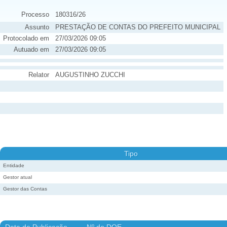
Processo
180316/26
Assunto
PRESTAÇÃO DE CONTAS DO PREFEITO MUNICIPAL
Protocolado em
27/03/2026 09:05
Autuado em
27/03/2026 09:05
Relator
AUGUSTINHO ZUCCHI
Tipo
Entidade
Gestor atual
Gestor das Contas