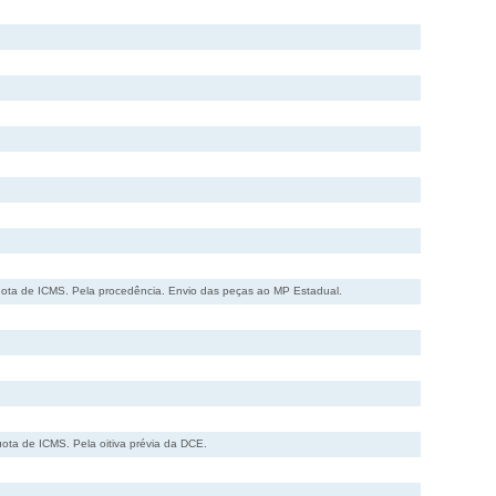
uota de ICMS. Pela procedência. Envio das peças ao MP Estadual.
ota de ICMS. Pela oitiva prévia da DCE.