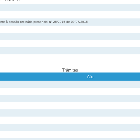
o nº 1132/2017
nte à sessão ordinária presencial nº 25/2015 de 09/07/2015
Trâmites
Ato