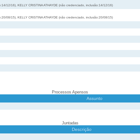
:14/12/16), KELLY CRISTINA ATHAYDE (não credenciado, inclusão:14/12/16)
:20/08/15), KELLY CRISTINA ATHAYDE (não credenciado, inclusão:20/08/15)
Processos Apensos
Assunto
Juntadas
Descrição