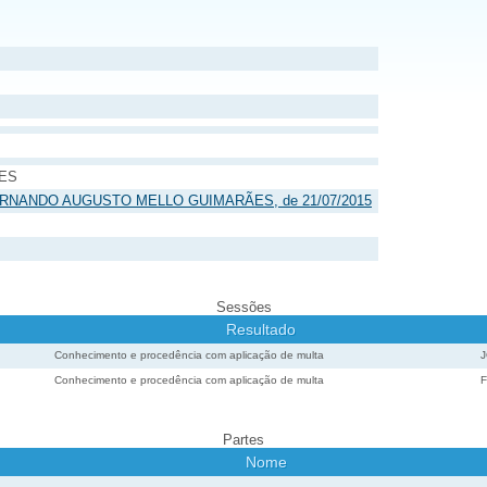
ES
a) FERNANDO AUGUSTO MELLO GUIMARÃES, de 21/07/2015
Sessões
Resultado
Conhecimento e procedência com aplicação de multa
Conhecimento e procedência com aplicação de multa
Partes
Nome