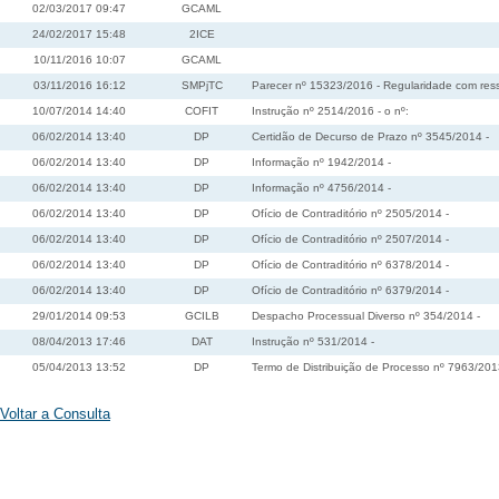
02/03/2017 09:47
GCAML
24/02/2017 15:48
2ICE
10/11/2016 10:07
GCAML
03/11/2016 16:12
SMPjTC
Parecer nº 15323/2016 - Regularidade com ress
10/07/2014 14:40
COFIT
Instrução nº 2514/2016 - o nº:
06/02/2014 13:40
DP
Certidão de Decurso de Prazo nº 3545/2014 -
06/02/2014 13:40
DP
Informação nº 1942/2014 -
06/02/2014 13:40
DP
Informação nº 4756/2014 -
06/02/2014 13:40
DP
Ofício de Contraditório nº 2505/2014 -
06/02/2014 13:40
DP
Ofício de Contraditório nº 2507/2014 -
06/02/2014 13:40
DP
Ofício de Contraditório nº 6378/2014 -
06/02/2014 13:40
DP
Ofício de Contraditório nº 6379/2014 -
29/01/2014 09:53
GCILB
Despacho Processual Diverso nº 354/2014 -
08/04/2013 17:46
DAT
Instrução nº 531/2014 -
05/04/2013 13:52
DP
Termo de Distribuição de Processo nº 7963/201
Voltar a Consulta