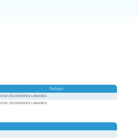
Relator
IVENS ZSCHOERPER LINHARES
IVENS ZSCHOERPER LINHARES