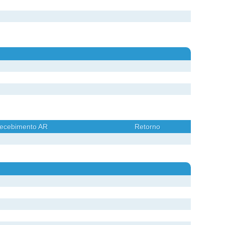
ecebimento AR
Retorno