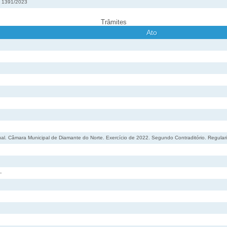
º 1391/2023
Trâmites
Ato
al. Câmara Municipal de Diamante do Norte. Exercício de 2022. Segundo Contraditório. Regular
-