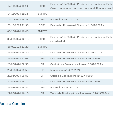
Parecer nº 847/2024 - Prestação de Contas do Prefei
04/11/2024 11:54
1PC
Avaliação da Atuação Governamental. Contraditório. P
04/11/2024 11:15
SMPjTC
14/10/2024 16:38
CGM
Instrução nº 5679/2024 -
03/10/2024 11:30
GCIZL
Despacho Processual Diverso nº 1541/2024 -
03/10/2024 10:46
SMPJTC
Parecer nº 672/2024 - Prestação de Contas do Prefeit
30/09/2024 12:18
1PC
irregularidade.
30/09/2024 11:20
SMPjTC
27/09/2024 16:30
GCIZL
Despacho Processual Diverso nº 1465/2024 -
27/09/2024 13:08
CGM
Despacho Processual Diverso nº 954/2024 -
28/06/2024 09:53
DP
Certidão de Decurso de Prazo nº 881/2024 -
28/06/2024 09:53
DP
Informação nº 5271/2024 -
28/06/2024 09:53
DP
Ofício de Contraditório nº 2274/2024 -
25/06/2024 16:16
GCIZL
Despacho Processual Diverso nº 887/2024 -
27/03/2024 18:44
CGM
Instrução nº 2878/2024 -
27/03/2024 16:15
DP
Termo de Distribuição de Processo nº 2049/2024 -
Voltar a Consulta