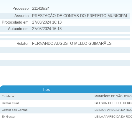
Processo
211419/24
Assunto
PRESTAÇÃO DE CONTAS DO PREFEITO MUNICIPAL
Protocolado em
27/03/2024 16:13
Autuado em
27/03/2024 16:13
Relator
FERNANDO AUGUSTO MELLO GUIMARÃES
Tipo
Entidade
MUNICÍPIO DE SÃO JORG
Gestor atual
GELSON COELHO DO RO
Gestor das Contas
LEILA APARECIDA DA RO
Ex-Gestor
LEILA APARECIDA DA RO