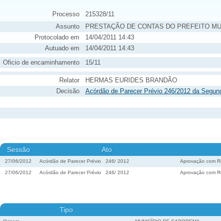
Processo
215328/11
Assunto
PRESTAÇÃO DE CONTAS DO PREFEITO MU
Protocolado em
14/04/2011 14:43
Autuado em
14/04/2011 14:43
Oficio de encaminhamento
15/11
Relator
HERMAS EURIDES BRANDÃO
Decisão
Acórdão de Parecer Prévio 246/2012 da Segun
Sessão
Ato
27/06/2012
Acórdão de Parecer Prévio
246
/
2012
Aprovação com R
27/06/2012
Acórdão de Parecer Prévio
246
/
2012
Aprovação com R
Tipo