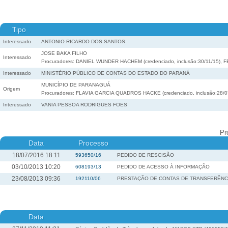
Tipo
Interessado
ANTONIO RICARDO DOS SANTOS
JOSE BAKA FILHO
Interessado
Procuradores: DANIEL WUNDER HACHEM (credenciado, inclusão:30/11/15), FE
Interessado
MINISTÉRIO PÚBLICO DE CONTAS DO ESTADO DO PARANÁ
MUNICÍPIO DE PARANAGUÁ
Origem
Procuradores: FLAVIA GARCIA QUADROS HACKE (credenciado, inclusão:28/0
Interessado
VANIA PESSOA RODRIGUES FOES
Pr
Data
Processo
18/07/2016 18:11
593650/16
PEDIDO DE RESCISÃO
03/10/2013 10:20
608193/13
PEDIDO DE ACESSO À INFORMAÇÃO
23/08/2013 09:36
192110/06
PRESTAÇÃO DE CONTAS DE TRANSFERÊNC
Data