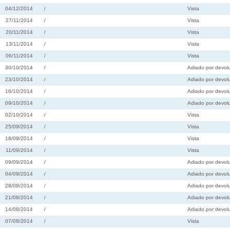
04/12/2014
/
Vista
27/11/2014
/
Vista
20/11/2014
/
Vista
13/11/2014
/
Vista
06/11/2014
/
Vista
30/10/2014
/
Adiado por devolu
23/10/2014
/
Adiado por devolu
16/10/2014
/
Adiado por devolu
09/10/2014
/
Adiado por devolu
02/10/2014
/
Vista
25/09/2014
/
Vista
18/09/2014
/
Vista
11/09/2014
/
Vista
09/09/2014
/
Adiado por devolu
04/09/2014
/
Adiado por devolu
28/08/2014
/
Adiado por devolu
21/08/2014
/
Adiado por devolu
14/08/2014
/
Adiado por devolu
07/08/2014
/
Vista