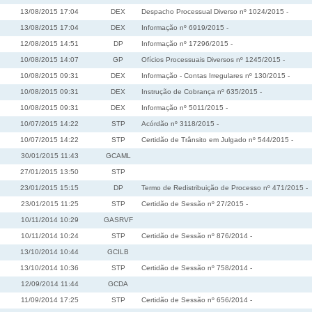
13/08/2015 17:04
DEX
Despacho Processual Diverso nº 1024/2015 -
13/08/2015 17:04
DEX
Informação nº 6919/2015 -
12/08/2015 14:51
DP
Informação nº 17296/2015 -
10/08/2015 14:07
GP
Ofícios Processuais Diversos nº 1245/2015 -
10/08/2015 09:31
DEX
Informação - Contas Irregulares nº 130/2015 -
10/08/2015 09:31
DEX
Instrução de Cobrança nº 635/2015 -
10/08/2015 09:31
DEX
Informação nº 5011/2015 -
10/07/2015 14:22
STP
Acórdão nº 3118/2015 -
10/07/2015 14:22
STP
Certidão de Trânsito em Julgado nº 544/2015 -
30/01/2015 11:43
GCAML
27/01/2015 13:50
STP
23/01/2015 15:15
DP
Termo de Redistribuição de Processo nº 471/2015 -
23/01/2015 11:25
STP
Certidão de Sessão nº 27/2015 -
10/11/2014 10:29
GASRVF
10/11/2014 10:24
STP
Certidão de Sessão nº 876/2014 -
13/10/2014 10:44
GCILB
13/10/2014 10:36
STP
Certidão de Sessão nº 758/2014 -
12/09/2014 11:44
GCDA
11/09/2014 17:25
STP
Certidão de Sessão nº 656/2014 -