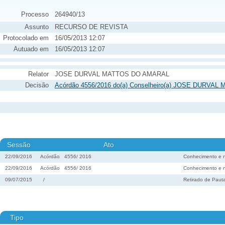
Processo
264940/13
Assunto
RECURSO DE REVISTA
Protocolado em
16/05/2013 12:07
Autuado em
16/05/2013 12:07
Relator
JOSE DURVAL MATTOS DO AMARAL
Decisão
Acórdão 4556/2016 do(a) Conselheiro(a) JOSE DURVAL
Sessão
Ato
22/09/2016
Acórdão
4556
/
2016
Conhecimento e 
22/09/2016
Acórdão
4556
/
2016
Conhecimento e 
09/07/2015
/
Retirado de Paut
Tipo