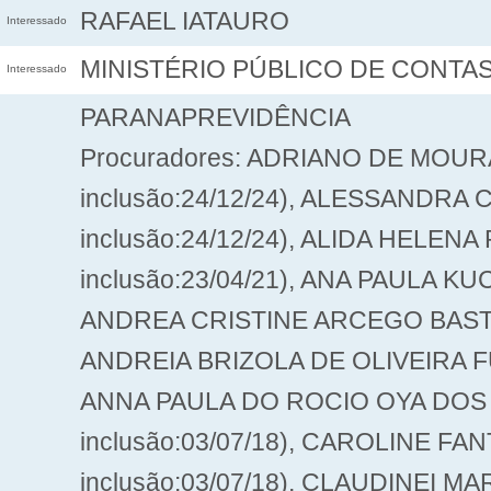
RAFAEL IATAURO
Interessado
MINISTÉRIO PÚBLICO DE CONTA
Interessado
PARANAPREVIDÊNCIA
Procuradores: ADRIANO DE MOUR
inclusão:24/12/24), ALESSANDRA 
inclusão:24/12/24), ALIDA HELENA
inclusão:23/04/21), ANA PAULA KUCA
ANDREA CRISTINE ARCEGO BASTOS (
ANDREIA BRIZOLA DE OLIVEIRA FURI
ANNA PAULA DO ROCIO OYA DOS S
inclusão:03/07/18), CAROLINE FA
inclusão:03/07/18), CLAUDINEI M