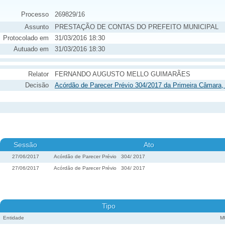
Processo
269829/16
Assunto
PRESTAÇÃO DE CONTAS DO PREFEITO MUNICIPAL
Protocolado em
31/03/2016 18:30
Autuado em
31/03/2016 18:30
Relator
FERNANDO AUGUSTO MELLO GUIMARÃES
Decisão
Acórdão de Parecer Prévio 304/2017 da Primeira Câmara,
Sessão
Ato
27/06/2017
Acórdão de Parecer Prévio
304
/
2017
27/06/2017
Acórdão de Parecer Prévio
304
/
2017
Tipo
Entidade
M