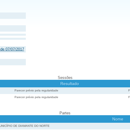
 de 07/07/2017
Sessões
Resultado
Parecer prévio pela regularidade
Parecer prévio pela regularidade
Partes
Nome
UNICÍPIO DE DIAMANTE DO NORTE