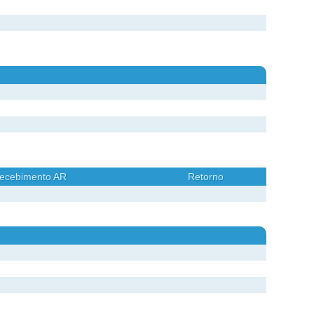
ecebimento AR
Retorno