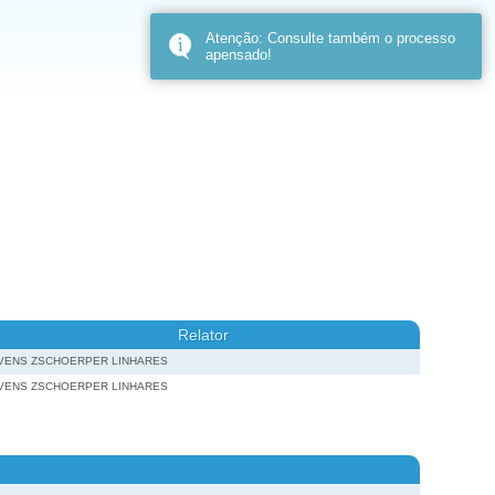
Atenção: Consulte também o processo
apensado!
Relator
IVENS ZSCHOERPER LINHARES
IVENS ZSCHOERPER LINHARES