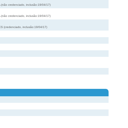
não credenciado, inclusão:19/04/17)
não credenciado, inclusão:19/04/17)
(credenciado, inclusão:19/04/17)