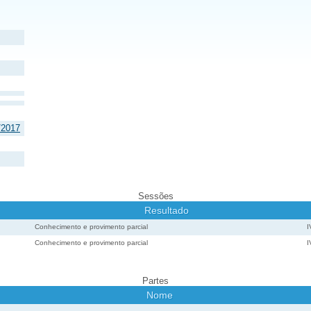
/2017
Sessões
Resultado
Conhecimento e provimento parcial
Conhecimento e provimento parcial
Partes
Nome