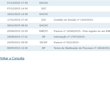
07/12/2015 17:35
GACAC
07/12/2015 14:54
S2C
19/11/2015 14:36
GACAC
17/11/2015 17:30
S2C
Certidão de Sessão nº 1420/2015 -
09/11/2015 08:42
GACAC
20/08/2015 10:35
SMPjTC
Parecer nº 14540/2015 - Pelo registro do ato EM
18/08/2015 17:41
DP
Informação nº 17872/2015 -
10/05/2013 09:50
DICAP
Parecer nº 9111/2015 -
09/05/2013 12:26
DP
Termo de Distribuição de Processo nº 10618/201
Voltar a Consulta