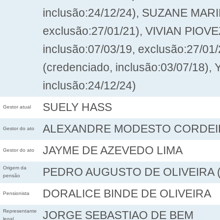
inclusão:24/12/24), SUZANE MARI
exclusão:27/01/21), VIVIAN PIO
inclusão:07/03/19, exclusão:27
(credenciado, inclusão:03/07/18
inclusão:24/12/24)
SUELY HASS
Gestor atual
ALEXANDRE MODESTO CORDE
Gestor do ato
JAYME DE AZEVEDO LIMA
Gestor do ato
Origem da
PEDRO AUGUSTO DE OLIVEIRA (Fa
pensão
DORALICE BINDE DE OLIVEIRA
Pensionista
Representante
JORGE SEBASTIAO DE BEM
legal